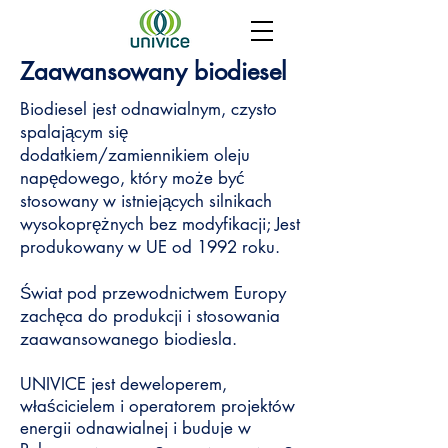
Zaawansowany biodiesel
Biodiesel jest odnawialnym, czysto
spalającym się
dodatkiem/zamiennikiem oleju
napędowego, który może być
stosowany w istniejących silnikach
wysokoprężnych bez modyfikacji; Jest
produkowany w UE od 1992 roku.
Świat pod przewodnictwem Europy
zachęca do produkcji i stosowania
zaawansowanego biodiesla.
UNIVICE jest deweloperem,
właścicielem i operatorem projektów
energii odnawialnej i buduje w